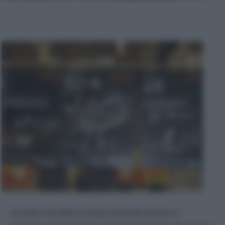
Va bene che l’alta richiesta di frutta esotica ci