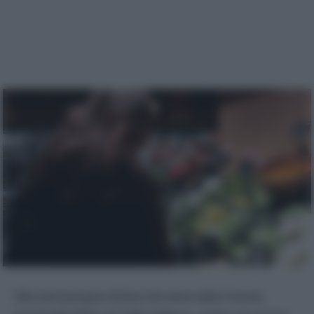
Olio extravergine d’oliva che viene dalla Tunisia,