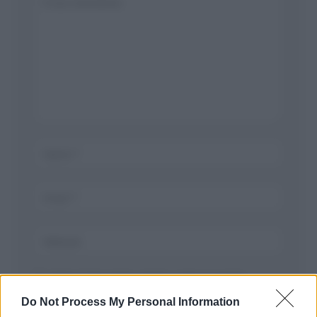
Salva il mio nome, email, e sito in questo
browser per la prossima volta che commento.
Do Not Process My Personal Information