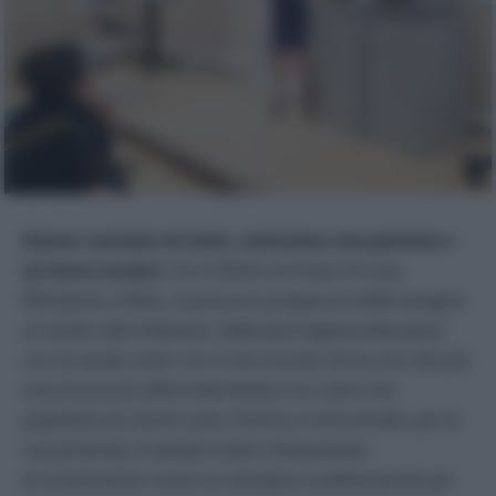
Hanno cucinato di tutto, nemmeno una pentola o
un fuoco acceso
. Con l’ultimo arrivato di casa
Whirlpool, infatti, si possono preparare dalle lasagne
al risotto alla milanese, dalla parmigiana alla pasta
con le sarde: tutto con il microonde, forse uno dei più
misconosciuti elettrodomestici tra i tanti che
popolano le nostre case. Il forno a microonde, per la
sua praticità, è sempre stato interpretato
erroneamente come un semplice scaldavivande per