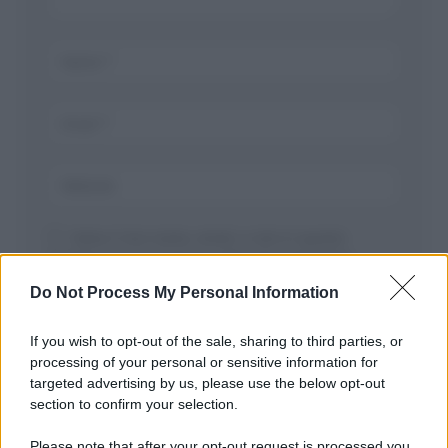
Salva il mio nome, email, e sito in questo
browser per la prossima volta che commento.
Do Not Process My Personal Information
If you wish to opt-out of the sale, sharing to third parties, or
processing of your personal or sensitive information for
targeted advertising by us, please use the below opt-out
section to confirm your selection.
Please note that after your opt-out request is processed you