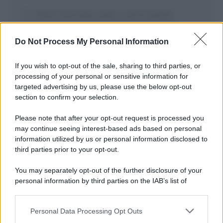
Salva il mio nome, email, e sito in questo
browser per la prossima volta che commento.
Do Not Process My Personal Information
If you wish to opt-out of the sale, sharing to third parties, or
processing of your personal or sensitive information for
targeted advertising by us, please use the below opt-out
section to confirm your selection.
Please note that after your opt-out request is processed you
APPENA PUBBLICATI
may continue seeing interest-based ads based on personal
information utilized by us or personal information disclosed to
Il mare è davvero più pulito alle 8 o alle 18? Ecco quando
third parties prior to your opt-out.
fare il bagno
You may separately opt-out of the further disclosure of your
Come pulire le foglie delle piante da appartamento dalla
personal information by third parties on the IAB’s list of
polvere per aiutarle a fare la fotosintesi
downstream participants.
Sbrinare il freezer in pochi minuti: perché 2 millimetri di
Personal Data Processing Opt Outs
This information may also be disclosed by us to third parties
ghiaccio aumentano del 20% i consumi
on the IAB’s List of Downstream Participants that may further