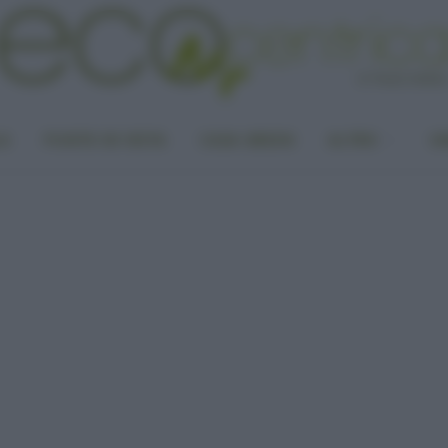
LA
PUNTO DI VISTA
CASA GREEN
ALTRO
UN