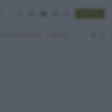
NEWSLETTER
Facebook
Instagram
YouTube
TikTok
Threads
A VITA ECOCENTRICA
CONTATTI