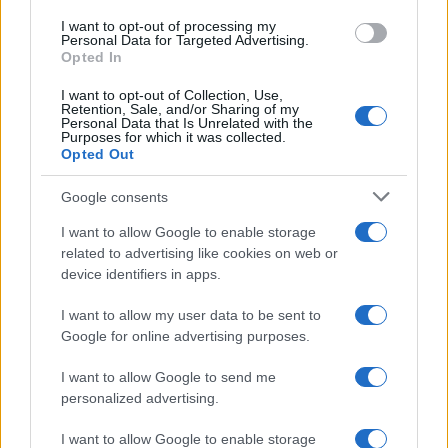
use your data for below specified purposes in below Google
I want to opt-out of processing my
consent section.
Personal Data for Targeted Advertising.
Opted In
CO2WEB
I want to opt-out of Collection, Use,
Retention, Sale, and/or Sharing of my
Personal Data that Is Unrelated with the
Purposes for which it was collected.
Opted Out
Google consents
I want to allow Google to enable storage
related to advertising like cookies on web or
device identifiers in apps.
I want to allow my user data to be sent to
Google for online advertising purposes.
I want to allow Google to send me
personalized advertising.
I want to allow Google to enable storage