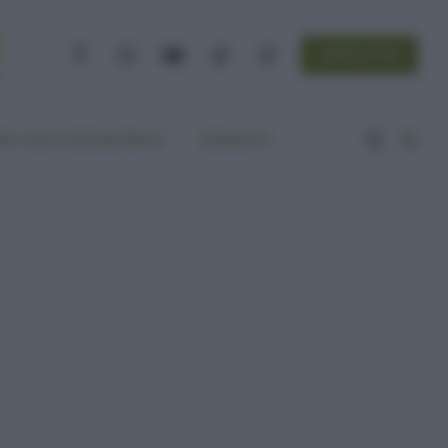
NEWSLETTER
Facebook
Instagram
YouTube
TikTok
Threads
A VITA ECOCENTRICA
CONTATTI