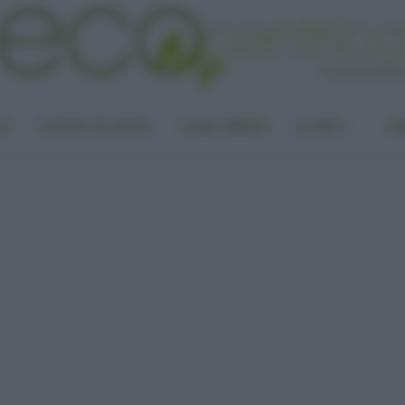
LA
PUNTO DI VISTA
CASA GREEN
ALTRO
UN