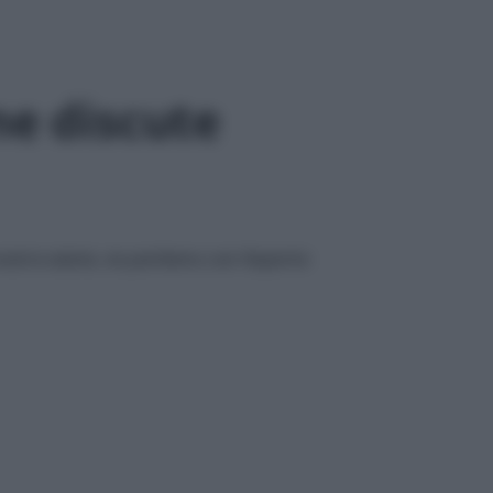
ne discute
a nostra salute, ne parliamo con l’esperta