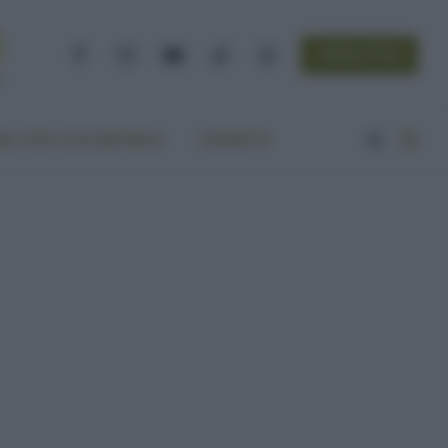
NEWSLETTER
Facebook
Instagram
YouTube
TikTok
Threads
A VITA ECOCENTRICA
CONTATTI