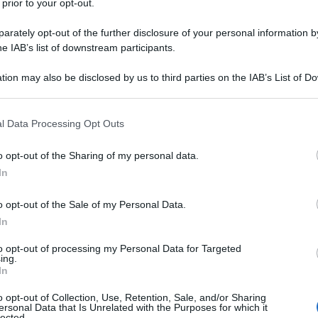
 prior to your opt-out.
rately opt-out of the further disclosure of your personal information by
he IAB’s list of downstream participants.
tion may also be disclosed by us to third parties on the IAB’s List of 
 that may further disclose it to other third parties.
 that this website/app uses one or more Google services and may gath
l Data Processing Opt Outs
including but not limited to your visit or usage behaviour. You may click 
 to Google and its third-party tags to use your data for below specifi
o opt-out of the Sharing of my personal data.
ogle consent section.
In
’impatto ambientale della cucina, supportata da un
o opt-out of the Sale of my Personal Data.
In
, i proprietari di
cani e gatti
tendono a estendere
si deve comportare a riguardo? Una dieta
to opt-out of processing my Personal Data for Targeted
ing.
lle necessità fisiche e alimentari dei nostri amici
In
povera dal punto di vista nutritivo?
o opt-out of Collection, Use, Retention, Sale, and/or Sharing
ersonal Data that Is Unrelated with the Purposes for which it
lected.