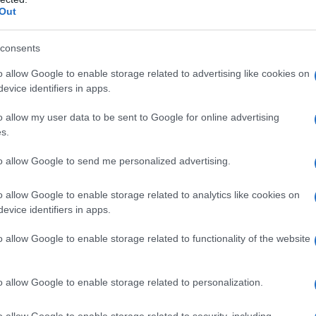
ne veg è possibile?
Out
consents
o allow Google to enable storage related to advertising like cookies on
evice identifiers in apps.
o allow my user data to be sent to Google for online advertising
s.
to allow Google to send me personalized advertising.
o allow Google to enable storage related to analytics like cookies on
evice identifiers in apps.
o allow Google to enable storage related to functionality of the website
o allow Google to enable storage related to personalization.
o allow Google to enable storage related to security, including