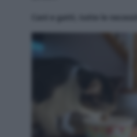
Cani e gatti, tutte le necess