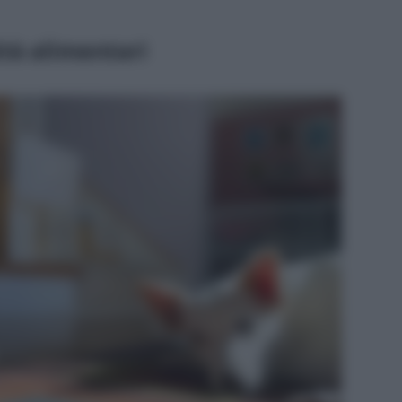
ità alimentari