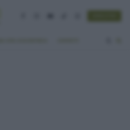
NEWSLETTER
Facebook
Instagram
YouTube
TikTok
Threads
A VITA ECOCENTRICA
CONTATTI