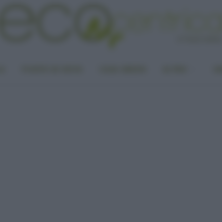
LA
PUNTO DI VISTA
CASA GREEN
ALTRO
UN