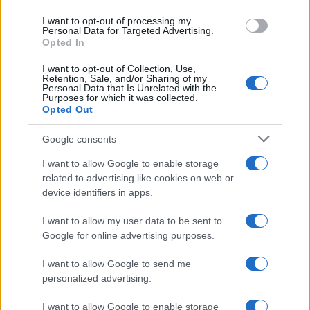
cream
(€ 4,79 / 80 ml)
use your data for below specified purposes in below Google
I want to opt-out of processing my
consent section.
Personal Data for Targeted Advertising.
Opted In
I want to opt-out of Collection, Use,
Retention, Sale, and/or Sharing of my
Personal Data that Is Unrelated with the
Purposes for which it was collected.
Opted Out
Google consents
I want to allow Google to enable storage
related to advertising like cookies on web or
device identifiers in apps.
I want to allow my user data to be sent to
Google for online advertising purposes.
I want to allow Google to send me
personalized advertising.
I want to allow Google to enable storage