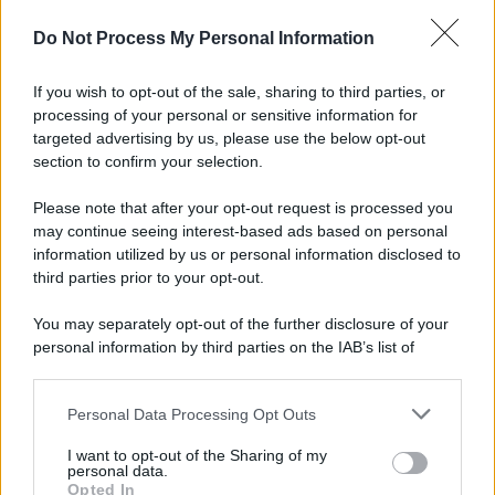
browser per la prossima volta che commento.
Do Not Process My Personal Information
If you wish to opt-out of the sale, sharing to third parties, or
processing of your personal or sensitive information for
targeted advertising by us, please use the below opt-out
section to confirm your selection.
Please note that after your opt-out request is processed you
APPENA PUBBLICATI
may continue seeing interest-based ads based on personal
information utilized by us or personal information disclosed to
Perché alcune maglie in cotone sono morbide e altre
third parties prior to your opt-out.
ruvide? Ecco come sceglierle
You may separately opt-out of the further disclosure of your
Il mare è davvero più pulito alle 8 o alle 18? Ecco quando
personal information by third parties on the IAB’s list of
fare il bagno
downstream participants.
Come pulire le foglie delle piante da appartamento dalla
Personal Data Processing Opt Outs
This information may also be disclosed by us to third parties
polvere per aiutarle a fare la fotosintesi
on the IAB’s List of Downstream Participants that may further
I want to opt-out of the Sharing of my
disclose it to other third parties.
personal data.
Sbrinare il freezer in pochi minuti: perché 2 millimetri di
Opted In