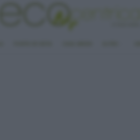
LA
PUNTO DI VISTA
CASA GREEN
ALTRO
UN