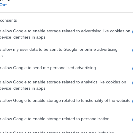
Out
consents
o allow Google to enable storage related to advertising like cookies on
evice identifiers in apps.
o allow my user data to be sent to Google for online advertising
s.
to allow Google to send me personalized advertising.
o allow Google to enable storage related to analytics like cookies on
evice identifiers in apps.
o allow Google to enable storage related to functionality of the website
o allow Google to enable storage related to personalization.
o allow Google to enable storage related to security, including