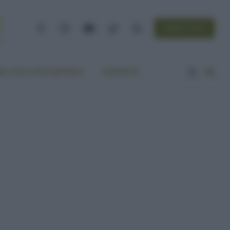
NEWSLETTER
Facebook
Instagram
YouTube
TikTok
Threads
A VITA ECOCENTRICA
CONTATTI