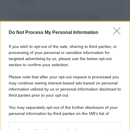
Salva il mio nome, email, e sito in questo
browser per la prossima volta che commento.
Do Not Process My Personal Information
If you wish to opt-out of the sale, sharing to third parties, or
processing of your personal or sensitive information for
targeted advertising by us, please use the below opt-out
section to confirm your selection.
Please note that after your opt-out request is processed you
APPENA PUBBLICATI
may continue seeing interest-based ads based on personal
information utilized by us or personal information disclosed to
Il mare è davvero più pulito alle 8 o alle 18? Ecco quando
third parties prior to your opt-out.
fare il bagno
You may separately opt-out of the further disclosure of your
Come pulire le foglie delle piante da appartamento dalla
personal information by third parties on the IAB’s list of
polvere per aiutarle a fare la fotosintesi
downstream participants.