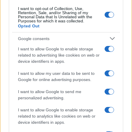
CO2WEB
I want to opt-out of Collection, Use,
Retention, Sale, and/or Sharing of my
Personal Data that Is Unrelated with the
Purposes for which it was collected.
Opted Out
Google consents
I want to allow Google to enable storage
related to advertising like cookies on web or
device identifiers in apps.
I want to allow my user data to be sent to
Google for online advertising purposes.
I want to allow Google to send me
personalized advertising.
I want to allow Google to enable storage
related to analytics like cookies on web or
device identifiers in apps.