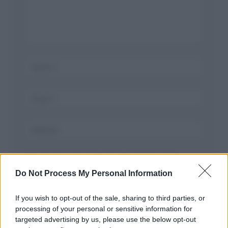
Salva il mio nome, email, e sito in questo
browser per la prossima volta che commento.
Do Not Process My Personal Information
If you wish to opt-out of the sale, sharing to third parties, or
processing of your personal or sensitive information for
targeted advertising by us, please use the below opt-out