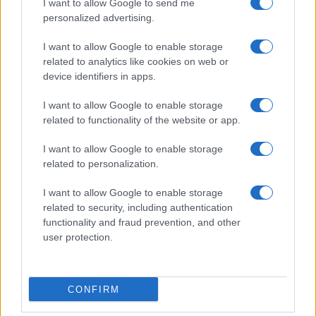
I want to allow Google to send me
personalized advertising.
I want to allow Google to enable storage
related to analytics like cookies on web or
device identifiers in apps.
I want to allow Google to enable storage
related to functionality of the website or app.
I want to allow Google to enable storage
Facebook
Instagram
YouTube
TikTok
Threads
related to personalization.
I want to allow Google to enable storage
related to security, including authentication
© 2026 Ecocentrica.it di TESSA SRL - P. IVA 07010600968 - sede legale:
functionality and fraud prevention, and other
Via Paradisino 5, 57016 Rosignano Marittimo (LI). Tutti i diritti
user protection.
riservati.
Preferenze Privacy
Questo blog non è una testata giornalistica registrata, in quanto
viene aggiornato senza alcuna periodicità; non rientra pertanto tra
CONFIRM
le pubblicazioni soggette agli obblighi previsti dalla legge n. 62 del 7
marzo 2001.